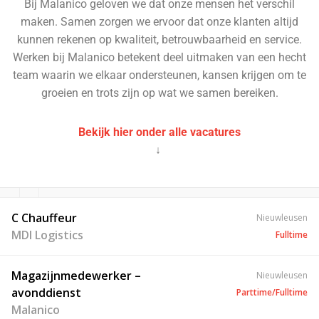
Bij Malanico geloven we dat onze mensen het verschil
maken. Samen zorgen we ervoor dat onze klanten altijd
kunnen rekenen op kwaliteit, betrouwbaarheid en service.
Werken bij Malanico betekent deel uitmaken van een hecht
team waarin we elkaar ondersteunen, kansen krijgen om te
groeien en trots zijn op wat we samen bereiken.
Bekijk hier onder alle vacatures
↓
C Chauffeur
Nieuwleusen
MDI Logistics
Fulltime
Magazijnmedewerker –
Nieuwleusen
avonddienst
Parttime/Fulltime
Malanico