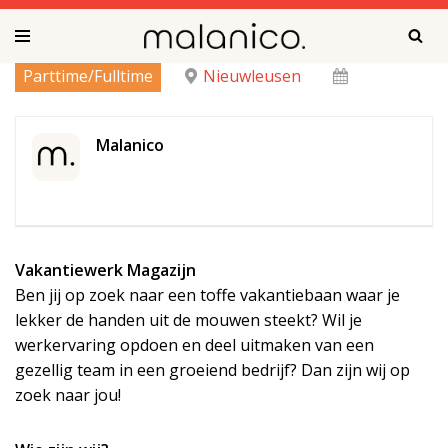
Ga
Parttime/Fulltime
Nieuwleusen
naar
de
inhoud
Malanico
Vakantiewerk Magazijn
Ben jij op zoek naar een toffe vakantiebaan waar je
lekker de handen uit de mouwen steekt? Wil je
werkervaring opdoen en deel uitmaken van een
gezellig team in een groeiend bedrijf? Dan zijn wij op
zoek naar jou!