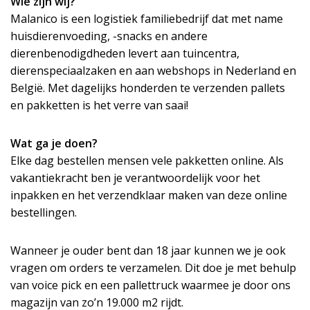
Wie zijn wij?
Malanico is een logistiek familiebedrijf dat met name
huisdierenvoeding, -snacks en andere
dierenbenodigdheden levert aan tuincentra,
dierenspeciaalzaken en aan webshops in Nederland en
België. Met dagelijks honderden te verzenden pallets
en pakketten is het verre van saai!
Wat ga je doen?
Elke dag bestellen mensen vele pakketten online. Als
vakantiekracht ben je verantwoordelijk voor het
inpakken en het verzendklaar maken van deze online
bestellingen.
Wanneer je ouder bent dan 18 jaar kunnen we je ook
vragen om orders te verzamelen. Dit doe je met behulp
van voice pick en een pallettruck waarmee je door ons
magazijn van zo’n 19.000 m2 rijdt.