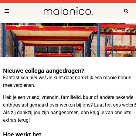
Ga
naar
de
inhoud
Nieuwe collega aangedragen?
Fantastisch nieuws! Je kunt daar namelijk een mooie bonus
mee verdienen.
Heb je een vriend, vriendin, familielid, buur of andere bekende
enthousiast gemaakt over werken bij ons? Laat het ons weten!
Als zij dankzij jou zijn aangenomen, dan krijg je van ons iets
extra’s terug!
Hoe werkt het