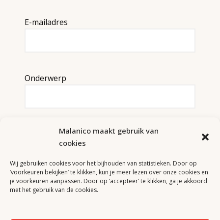
E-mailadres
Onderwerp
Malanico maakt gebruik van
Naam aangeleverde nieuwe collega
cookies
Wij gebruiken cookies voor het bijhouden van statistieken. Door op
‘voorkeuren bekijken’ te klikken, kun je meer lezen over onze cookies en
je voorkeuren aanpassen. Door op ‘accepteer’ te klikken, ga je akkoord
met het gebruik van de cookies.